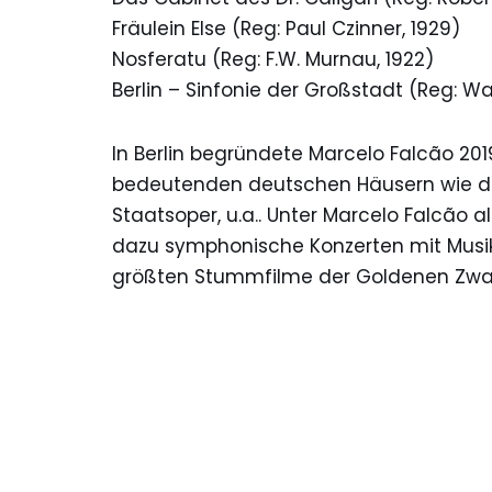
Fräulein Else (Reg: Paul Czinner, 1929)
Nosferatu (Reg: F.W. Murnau, 1922)
Berlin – Sinfonie der Großstadt (Reg: W
In Berlin begründete Marcelo Falcão 20
bedeutenden deutschen Häusern wie der 
Staatsoper, u.a.. Unter Marcelo Falcão 
dazu symphonische Konzerten mit Musik
größten Stummfilme der Goldenen Zwanzi