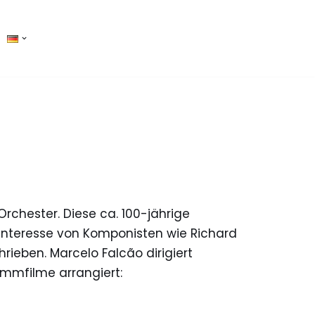
chester. Diese ca. 100-jährige
Interesse von Komponisten wie Richard
rieben. Marcelo Falcão dirigiert
ummfilme arrangiert: