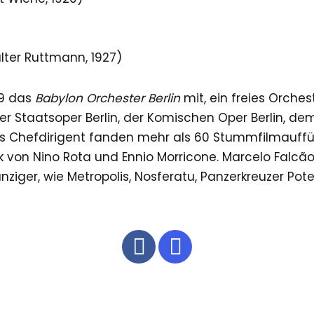
alter Ruttmann, 1927)
19 das
Babylon Orchester Berlin
mit, ein freies Orches
Staatsoper Berlin, der Komischen Oper Berlin, dem
als Chefdirigent fanden mehr als 60 Stummfilmauffüh
 von Nino Rota und Ennio Morricone. Marcelo Falcã
ger, wie Metropolis, Nosferatu, Panzerkreuzer Potem