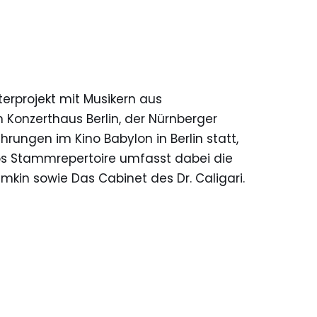
terprojekt mit Musikern aus
 Konzerthaus Berlin, der Nürnberger
rungen im Kino Babylon in Berlin statt,
os Stammrepertoire umfasst dabei die
kin sowie Das Cabinet des Dr. Caligari.