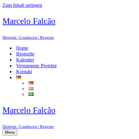
Zum Inhalt springen
Marcelo Falcão
Dirigent | Conductor | Regente
Home
Biografie
Kalender
Vergangene Projekte
Kontakt
Marcelo Falcão
Dirigent | Conductor | Regente
Menu
Navigations-