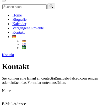
Menü
Navigations-
Suchen
Menü
nach …
Home
Biografie
Kalender
Vergangene Projekte
Kontakt
Kontakt
Kontakt
Sie können eine Email an contact(at)marcelo-falcao.com senden
oder einfach das Formular unten ausfüllen:
Name
E-Mail-Adresse